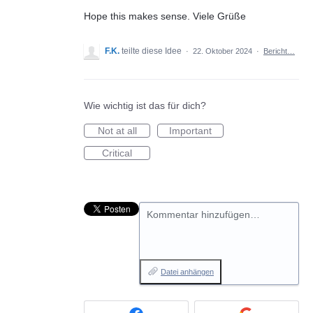
Hope this makes sense. Viele Grüße
F.K.
teilte diese Idee
·
22. Oktober 2024
·
Bericht…
Wie wichtig ist das für dich?
Not at all
Important
Critical
Kommentar hinzufügen…
Datei anhängen