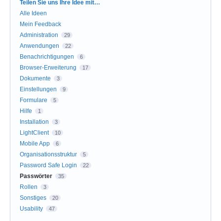
Kategorien
Teilen Sie uns Ihre Idee mit…
Alle Ideen
Mein Feedback
Administration
29
Anwendungen
22
Benachrichtigungen
6
Browser-Erweiterung
17
Dokumente
3
Einstellungen
9
Formulare
5
Hilfe
1
Installation
3
LightClient
10
Mobile App
6
Organisationsstruktur
5
Password Safe Login
22
Passwörter
35
Rollen
3
Sonstiges
20
Usability
47