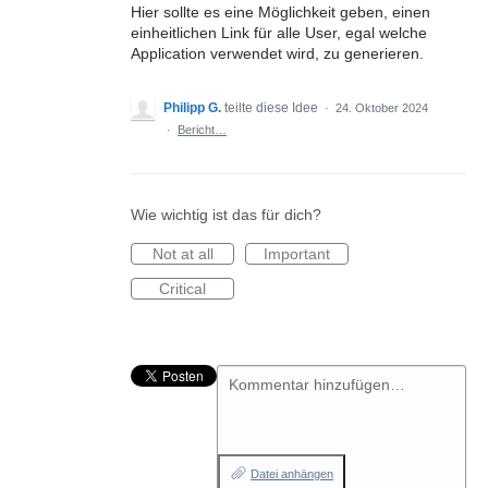
Hier sollte es eine Möglichkeit geben, einen
einheitlichen Link für alle User, egal welche
Application verwendet wird, zu generieren.
Philipp G.
teilte diese Idee
·
24. Oktober 2024
·
Bericht…
Wie wichtig ist das für dich?
Not at all
Important
Critical
Kommentar hinzufügen…
Datei anhängen