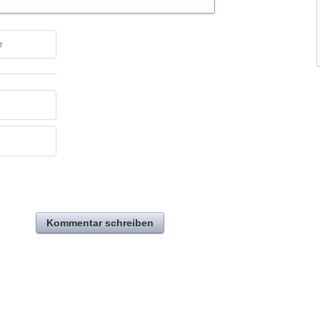
e
Kommentar schreiben