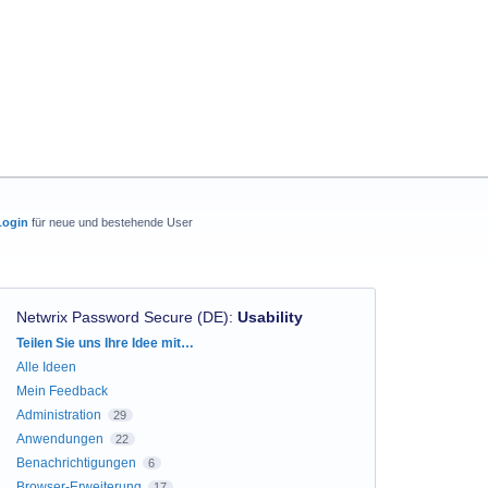
Login
für neue und bestehende User
Netwrix Password Secure (DE)
:
Usability
Kategorien
Teilen Sie uns Ihre Idee mit…
Alle Ideen
Mein Feedback
Administration
29
Anwendungen
22
Benachrichtigungen
6
Browser-Erweiterung
17