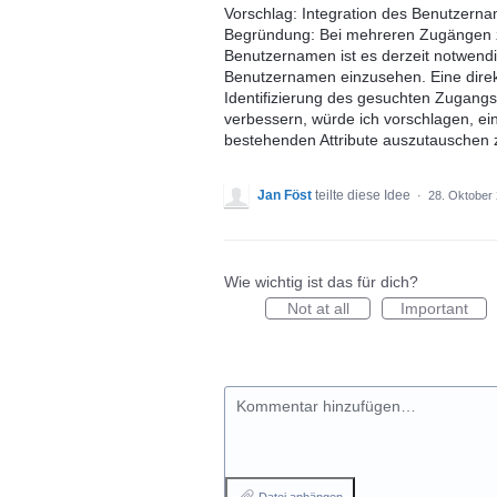
Vorschlag: Integration des Benutzernam
Begründung: Bei mehreren Zugängen zu
Benutzernamen ist es derzeit notwendi
Benutzernamen einzusehen. Eine direk
Identifizierung des gesuchten Zugangs
verbessern, würde ich vorschlagen, ein
bestehenden Attribute auszutauschen 
Jan Föst
teilte diese Idee
·
28. Oktober
Wie wichtig ist das für dich?
Not at all
Important
Kommentar hinzufügen…