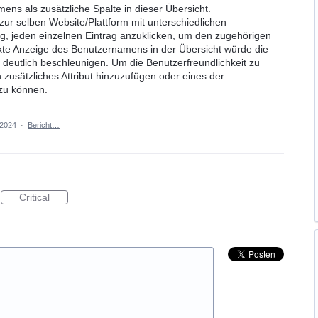
ens als zusätzliche Spalte in dieser Übersicht.
r selben Website/Plattform mit unterschiedlichen
g, jeden einzelnen Eintrag anzuklicken, um den zugehörigen
te Anzeige des Benutzernamens in der Übersicht würde die
 deutlich beschleunigen. Um die Benutzerfreundlichkeit zu
 zusätzliches Attribut hinzuzufügen oder eines der
zu können.
 2024
·
Bericht…
Critical