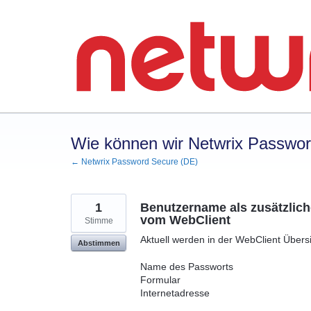
Zum
Inhalt
springen
Wie können wir Netwrix Passwo
← Netwrix Password Secure (DE)
1
Benutzername als zusätzlich
vom WebClient
Stimme
Aktuell werden in der WebClient Übersi
Abstimmen
Name des Passworts
Formular
Internetadresse