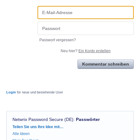
Passwort vergessen?
Neu hier?
Ein Konto erstellen
Kommentar schreiben
Login
für neue und bestehende User
Netwrix Password Secure (DE)
:
Passwörter
Kategorien
Teilen Sie uns Ihre Idee mit…
Alle Ideen