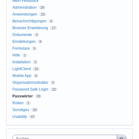
Mein Feedback
Administration
29
Anwendungen
22
Benachrichtigungen
6
Browser-Erweiterung
17
Dokumente
3
Einstellungen
9
Formulare
5
Hilfe
1
Installation
3
LightClient
10
Mobile App
6
Organisationsstruktur
5
Password Safe Login
22
Passwörter
35
Rollen
3
Sonstiges
20
Usability
47
Suchen