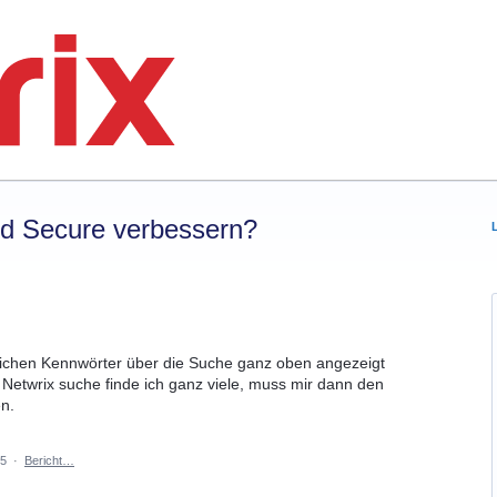
rd Secure verbessern?
nlichen Kennwörter über die Suche ganz oben angezeigt
Netwrix suche finde ich ganz viele, muss mir dann den
n.
25
·
Bericht…