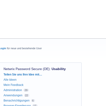
Login
für neue und bestehende User
Netwrix Password Secure (DE)
:
Usability
Kategorien
Teilen Sie uns Ihre Idee mit…
Alle Ideen
Mein Feedback
Administration
29
Anwendungen
22
Benachrichtigungen
6
Browser-Erweiterung
17