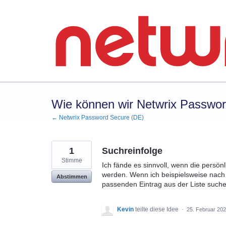
Zum
Inhalt
springen
Wie können wir Netwrix Passwo
← Netwrix Password Secure (DE)
1
Suchreinfolge
Stimme
Ich fände es sinnvoll, wenn die persö
werden. Wenn ich beispielsweise nach 
Abstimmen
passenden Eintrag aus der Liste suche
Kevin
teilte diese Idee
·
25. Februar 20