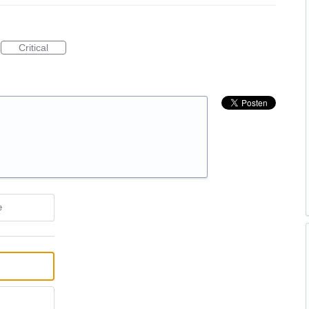
Critical
e