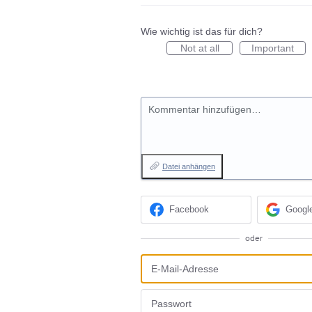
Wie wichtig ist das für dich?
Not at all
Important
Kommentar hinzufügen…
Datei anhängen
Facebook
Googl
oder