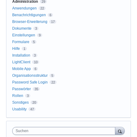
Administration
29
Anwendungen
22
Benachrichtigungen
6
Browser-Erweiterung
17
Dokumente
3
Einstellungen
9
Formulare
5
Hilfe
1
Installation
3
LightClient
10
Mobile App
6
Organisationsstruktur
5
Password Safe Login
22
Passwörter
35
Rollen
3
Sonstiges
20
Usability
47
Suchen