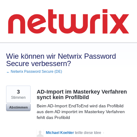
Zum
Inhalt
springen
Wie können wir Netwrix Password
Secure verbessern?
← Netwrix Password Secure (DE)
3
AD-Import im Masterkey Verfahren
synct kein Profilbild
Stimmen
Beim AD-Import EndToEnd wird das Profilbild
Abstimmen
aus dem AD importirt im Masterkey Verfahren
fehlt das Profibild
Michael Koehler
teilte diese Idee
·