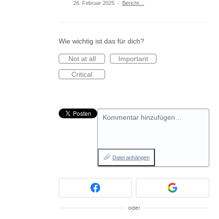
26. Februar 2025
·
Bericht…
Wie wichtig ist das für dich?
Not at all
Important
Critical
Kommentar hinzufügen…
Datei anhängen
oder