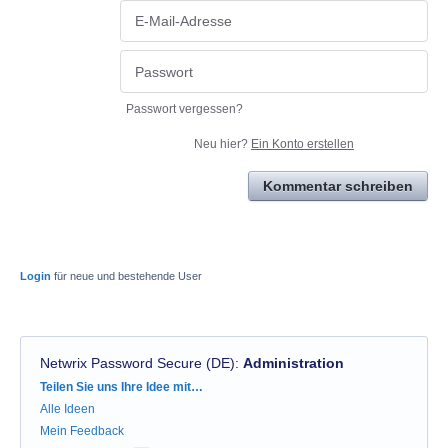
Passwort vergessen?
Neu hier?
Ein Konto erstellen
Kommentar schreiben
Login
für neue und bestehende User
Netwrix Password Secure (DE)
:
Administration
Kategorien
Teilen Sie uns Ihre Idee mit…
Alle Ideen
Mein Feedback