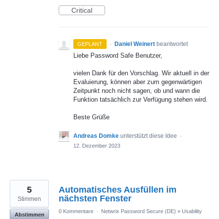
Critical
·
Daniel Weinert
beantwortet
GEPLANT
Liebe Password Safe Benutzer,
vielen Dank für den Vorschlag. Wir aktuell in der
Evaluierung, können aber zum gegenwärtigen
Zeitpunkt noch nicht sagen, ob und wann die
Funktion tatsächlich zur Verfügung stehen wird.
Beste Grüße
Andreas Domke
unterstützt diese Idee
·
12. Dezember 2023
5
Automatisches Ausfüllen im
nächsten Fenster
Stimmen
0 Kommentare
·
Netwrix Password Secure (DE)
»
Usability
Abstimmen