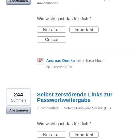
Abstimmen
Anwendungen
Wie wichtig ist das für dich?
Not at all
Important
Critical
Andreas Domke
teilte diese Idee
·
26. Februar 2025
244
Selbst zerstörende Links zur
Passwortweitergabe
Stimmen
7 Kommentare
·
Netwrix Password Secure (DE)
Abstimmen
Wie wichtig ist das für dich?
Not at all
Important