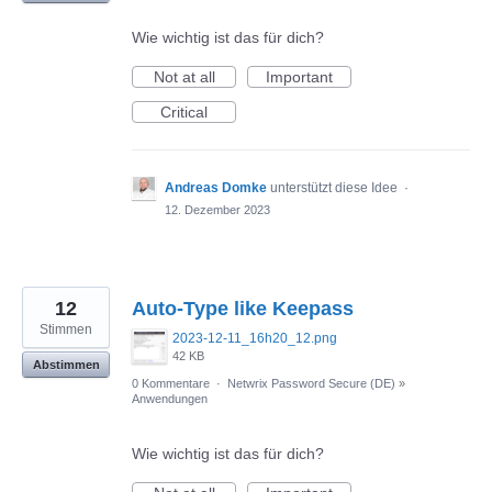
Wie wichtig ist das für dich?
Not at all
Important
Critical
Andreas Domke
unterstützt diese Idee
·
12. Dezember 2023
12
Auto-Type like Keepass
Stimmen
2023-12-11_16h20_12.png
42 KB
Abstimmen
0 Kommentare
·
Netwrix Password Secure (DE)
»
Anwendungen
Wie wichtig ist das für dich?