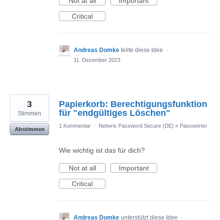
Not at all
Important
Critical
Andreas Domke
teilte diese Idee
·
11. Dezember 2023
3
Papierkorb: Berechtigungsfunktion
für "endgültiges Löschen"
Stimmen
1 Kommentar
·
Netwrix Password Secure (DE)
»
Passwörter
Abstimmen
Wie wichtig ist das für dich?
Not at all
Important
Critical
Andreas Domke
unterstützt diese Idee
·