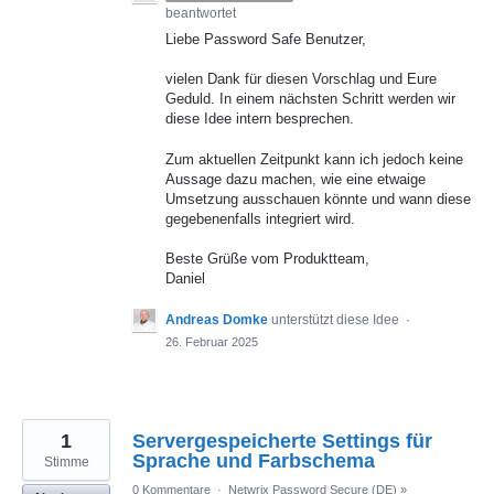
beantwortet
Liebe Password Safe Benutzer,
vielen Dank für diesen Vorschlag und Eure
Geduld. In einem nächsten Schritt werden wir
diese Idee intern besprechen.
Zum aktuellen Zeitpunkt kann ich jedoch keine
Aussage dazu machen, wie eine etwaige
Umsetzung ausschauen könnte und wann diese
gegebenenfalls integriert wird.
Beste Grüße vom Produktteam,
Daniel
Andreas Domke
unterstützt diese Idee
·
26. Februar 2025
1
Servergespeicherte Settings für
Sprache und Farbschema
Stimme
0 Kommentare
·
Netwrix Password Secure (DE)
»