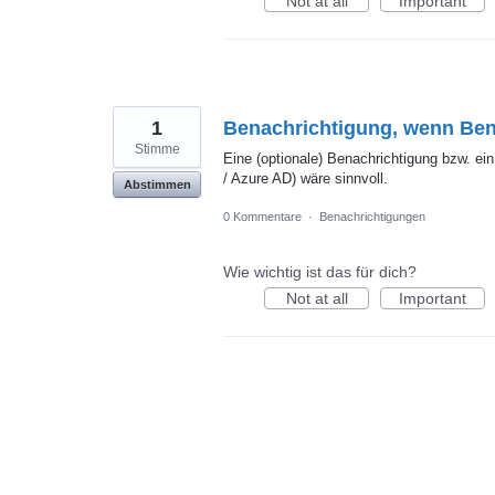
Not at all
Important
1
Benachrichtigung, wenn Benu
Stimme
Eine (optionale) Benachrichtigung bzw. e
/ Azure AD) wäre sinnvoll.
Abstimmen
0 Kommentare
·
Benachrichtigungen
Wie wichtig ist das für dich?
Not at all
Important