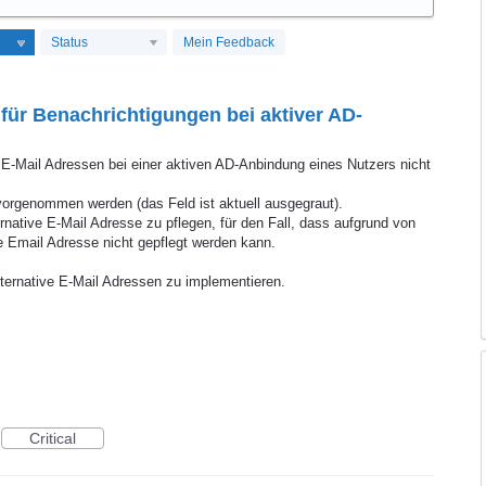
Status
Mein Feedback
ür Benachrichtigungen bei aktiver AD-
 E-Mail Adressen bei einer aktiven AD-Anbindung eines Nutzers nicht
orgenommen werden (das Feld ist aktuell ausgegraut).
ernative E-Mail Adresse zu pflegen, für den Fall, dass aufgrund von
 Email Adresse nicht gepflegt werden kann.
lternative E-Mail Adressen zu implementieren.
Critical