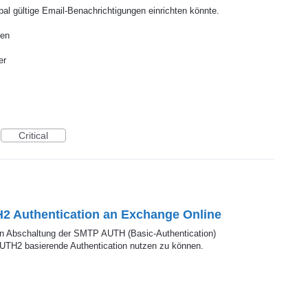
al gültige Email-Benachrichtigungen einrichten könnte.
gen
er
Critical
2 Authentication an Exchange Online
en Abschaltung der SMTP AUTH (Basic-Authentication)
AUTH2 basierende Authentication nutzen zu können.