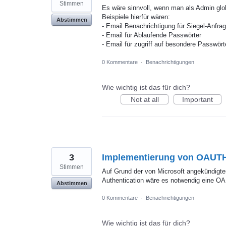
Stimmen
Es wäre sinnvoll, wenn man als Admin glob
Beispiele hierfür wären:
Abstimmen
- Email Benachrichtigung für Siegel-Anfra
- Email für Ablaufende Passwörter
- Email für zugriff auf besondere Passwört
0 Kommentare
·
Benachrichtigungen
Wie wichtig ist das für dich?
Not at all
Important
3
Implementierung von OAUTH
Stimmen
Auf Grund der von Microsoft angekündigt
Authentication wäre es notwendig eine O
Abstimmen
0 Kommentare
·
Benachrichtigungen
Wie wichtig ist das für dich?