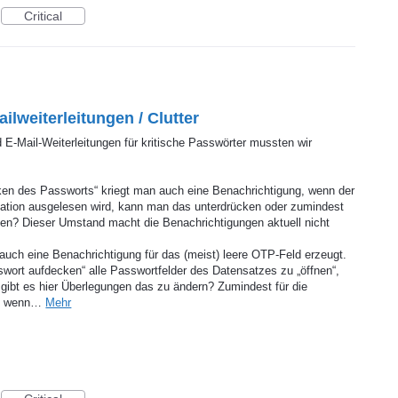
Critical
lweiterleitungen / Clutter
E-Mail-Weiterleitungen für kritische Passwörter mussten wir
en des Passworts“ kriegt man auch eine Benachrichtigung, wenn der
isation ausgelesen wird, kann man das unterdrücken oder zumindest
cken? Dieser Umstand macht die Benachrichtigungen aktuell nicht
auch eine Benachrichtigung für das (meist) leere OTP-Feld erzeugt.
wort aufdecken“ alle Passwortfelder des Datensatzes zu „öffnen“,
– gibt es hier Überlegungen das zu ändern? Zumindest für die
ch, wenn…
Mehr