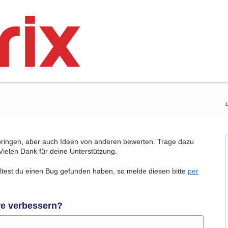
bringen, aber auch Ideen von anderen bewerten. Trage dazu
Vielen Dank für deine Unterstützung.
olltest du einen Bug gefunden haben, so melde diesen bitte
per
re verbessern?