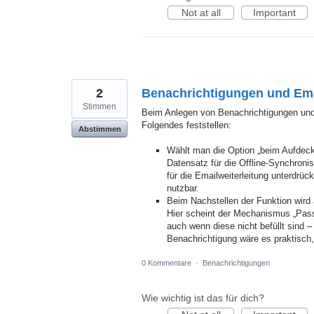
Not at all
Important
2
Benachrichtigungen und Emai
Stimmen
Beim Anlegen von Benachrichtigungen und 
Folgendes feststellen:
Abstimmen
Wählt man die Option „beim Aufdeck
Datensatz für die Offline-Synchron
für die Emailweiterleitung unterdrü
nutzbar.
Beim Nachstellen der Funktion wird 
Hier scheint der Mechanismus „Pass
auch wenn diese nicht befüllt sind 
Benachrichtigung wäre es praktis
0 Kommentare
·
Benachrichtigungen
Wie wichtig ist das für dich?