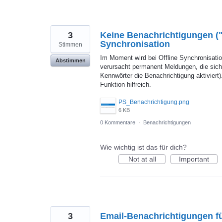
3
Keine Benachrichtigungen ("
Synchronisation
Stimmen
Im Moment wird bei Offline Synchronisatio
Abstimmen
verursacht permanent Meldungen, die sich
Kennwörter die Benachrichtigung aktiviert)
Funktion hilfreich.
PS_Benachrichtigung.png
6 KB
0 Kommentare
·
Benachrichtigungen
Wie wichtig ist das für dich?
Not at all
Important
3
Email-Benachrichtigungen fü