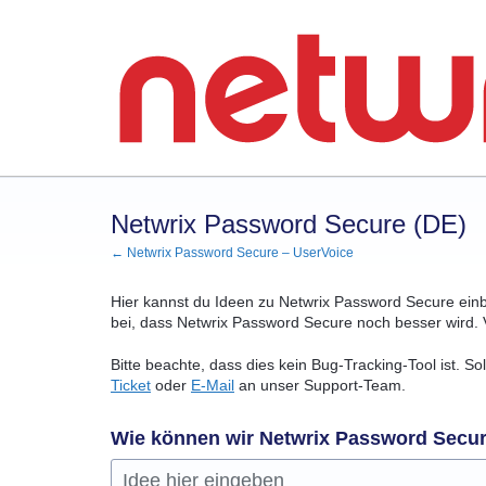
Zum
Inhalt
springen
Netwrix Password Secure (DE)
← Netwrix Password Secure – UserVoice
Hier kannst du Ideen zu Netwrix Password Secure ein
bei, dass Netwrix Password Secure noch besser wird. 
Bitte beachte, dass dies kein Bug-Tracking-Tool ist. S
Ticket
oder
E-Mail
an unser Support-Team.
Wie können wir Netwrix Password Secu
Idee hier eingeben