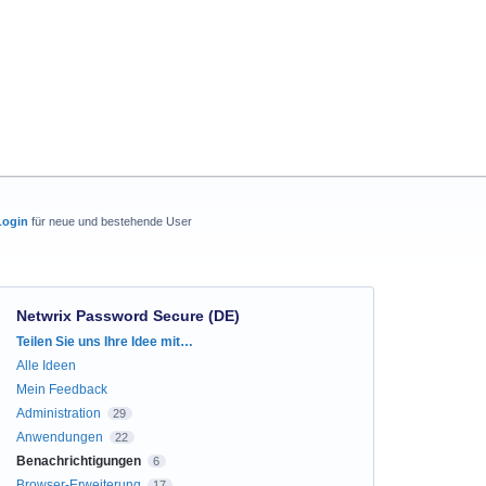
Login
für neue und bestehende User
Netwrix Password Secure (DE)
Kategorien
Teilen Sie uns Ihre Idee mit…
Alle Ideen
Mein Feedback
Administration
29
Anwendungen
22
Benachrichtigungen
6
Browser-Erweiterung
17