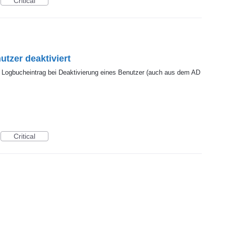
Critical
tzer deaktiviert
in Logbucheintrag bei Deaktivierung eines Benutzer (auch aus dem AD
Critical