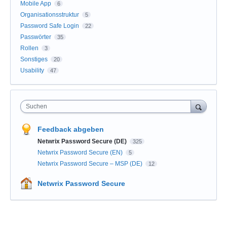
Mobile App
6
Organisationsstruktur
5
Password Safe Login
22
Passwörter
35
Rollen
3
Sonstiges
20
Usability
47
Suchen
Feedback abgeben
Netwrix Password Secure (DE)
325
Netwrix Password Secure (EN)
5
Netwrix Password Secure – MSP (DE)
12
Netwrix Password Secure