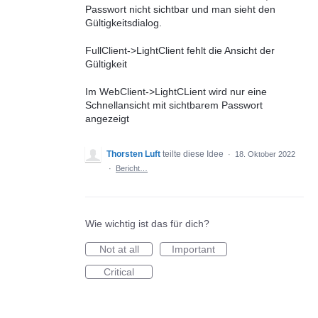
Passwort nicht sichtbar und man sieht den
Gültigkeitsdialog.
FullClient->LightClient fehlt die Ansicht der
Gültigkeit
Im WebClient->LightCLient wird nur eine
Schnellansicht mit sichtbarem Passwort
angezeigt
Thorsten Luft
teilte diese Idee
·
18. Oktober 2022
·
Bericht…
Wie wichtig ist das für dich?
Not at all
Important
Critical