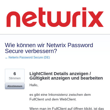
Zum
Inhalt
springen
Wie können wir Netwrix Password
Secure verbessern?
← Netwrix Password Secure (DE)
6
LightClient Details anzeigen /
Gültigkeit anzeigen und bearbeiten
Stimmen
Hallo,
Abstimmen
es gibt eine Inkonsistenz zwischen dem
FullClient und dem WebClient.
Wenn man im FullClient auf öffnen klickt, ist das