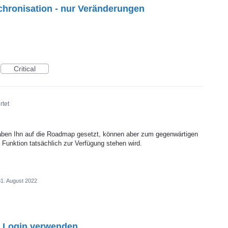
chronisation - nur Veränderungen
Critical
rtet
haben Ihn auf die Roadmap gesetzt, können aber zum gegenwärtigen
 Funktion tatsächlich zur Verfügung stehen wird.
31. August 2022
m Login verwenden