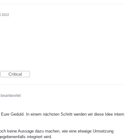
il 2022
Critical
beantwortet
 Eure Geduld. In einem nächsten Schritt werden wir diese Idee intern
edoch keine Aussage dazu machen, wie eine etwaige Umsetzung
ebenenfalls integriert wird.