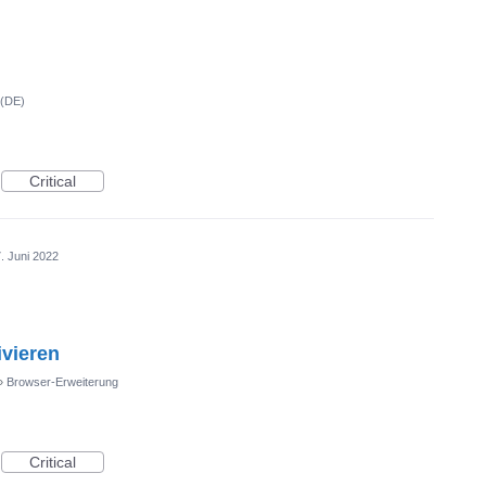
 (DE)
Critical
. Juni 2022
ivieren
»
Browser-Erweiterung
Critical