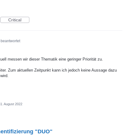
Critical
beantwortet
uell messen wir dieser Thematik eine geringer Priorität zu.
ter. Zum aktuellen Zeitpunkt kann ich jedoch keine Aussage dazu
wird.
31. August 2022
hentifizierung "DUO"