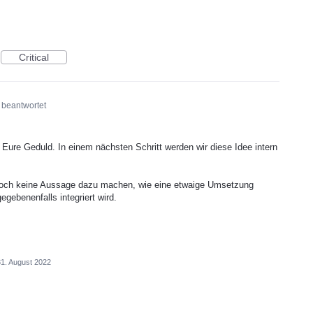
Critical
beantwortet
 Eure Geduld. In einem nächsten Schritt werden wir diese Idee intern
edoch keine Aussage dazu machen, wie eine etwaige Umsetzung
ebenenfalls integriert wird.
31. August 2022