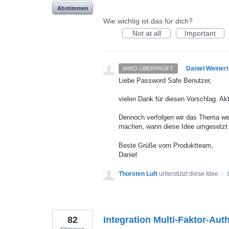
Abstimmen
Wie wichtig ist das für dich?
Not at all
Important
·
Daniel Weinert
WIRD ÜBERPRÜFT
Liebe Password Safe Benutzer,
vielen Dank für diesen Vorschlag. Akt
Dennoch verfolgen wir das Thema wei
machen, wann diese Idee umgesetzt 
Beste Grüße vom Produktteam,
Daniel
Thorsten Luft
unterstützt diese Idee
·
82
Integration Multi-Faktor-Aut