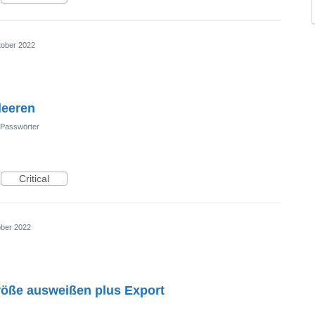
tober 2022
leeren
Passwörter
Critical
ober 2022
röße ausweißen plus Export