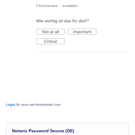
0 Kommentare
·
Installation
Wie wichtig ist das für dich?
Not at all
Important
Critical
Login
für neue und bestehende User
Netwrix Password Secure (DE)