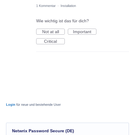
1 Kommentar
·
Installation
Wie wichtig ist das für dich?
Not at all
Important
Critical
Login
für neue und bestehende User
Netwrix Password Secure (DE)