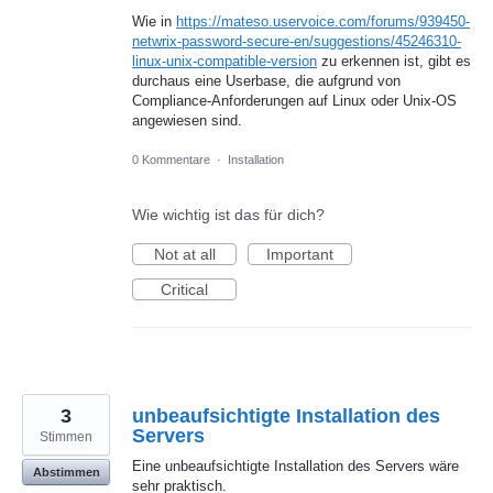
Wie in
https://mateso.uservoice.com/forums/939450-
netwrix-password-secure-en/suggestions/45246310-
linux-unix-compatible-version
zu erkennen ist, gibt es
durchaus eine Userbase, die aufgrund von
Compliance-Anforderungen auf Linux oder Unix-OS
angewiesen sind.
0 Kommentare
·
Installation
Wie wichtig ist das für dich?
Not at all
Important
Critical
3
unbeaufsichtigte Installation des
Servers
Stimmen
Eine unbeaufsichtigte Installation des Servers wäre
Abstimmen
sehr praktisch.