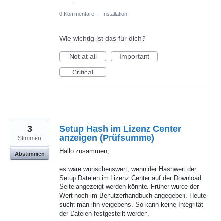
0 Kommentare
·
Installation
Wie wichtig ist das für dich?
Not at all
Important
Critical
3
Setup Hash im Lizenz Center
anzeigen (Prüfsumme)
Stimmen
Hallo zusammen,
Abstimmen
es wäre wünschenswert, wenn der Hashwert der
Setup Dateien im Lizenz Center auf der Download
Seite angezeigt werden könnte. Früher wurde der
Wert noch im Benutzerhandbuch angegeben. Heute
sucht man ihn vergebens. So kann keine Integrität
der Dateien festgestellt werden.